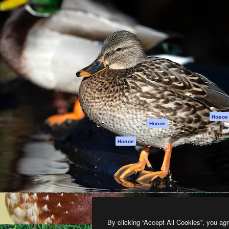
атформа для создания
Spaces
Academy
работ. Более 1 миллиона
ИИ-помощник
Документация п
реди креаторов,
Пакету ИИ
Генератор
гентств и студий.
изображений ИИ
Служба
поддержки
Генератор видео
ИИ
Условия и
положения
Генератор голоса
на основе ИИ
Политика
конфиденциальн
Стоковый контент
Оригиналы
MCP для
Новое
Новое
Claude/ChatGPT
Политика файло
cookie
Агенты
Новое
Центр доверия
API
Партнеры
Мобильное
приложение
Предприятие
Все инструменты
Magnific
By clicking “Accept All Cookies”, you agr