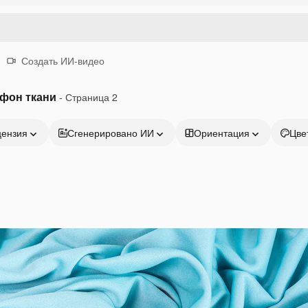
Создать ИИ-видео
 фон ткани
- Страница 2
цензия
Сгенерировано ИИ
Ориентация
Цве
Продукция
Начать