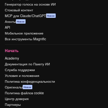
Генератор голоса на основе ИИ
Стоковый контент
MCP для Claude/ChatGPT
Новое
Агенты
Новое
API
Мобильное приложение
Все инструменты Magnific
Начать
Academy
Документация по Пакету ИИ
Служба поддержки
Условия и положения
Политика конфиденциальности
Оригиналы
Новое
Политика файлов cookie
Центр доверия
Партнеры