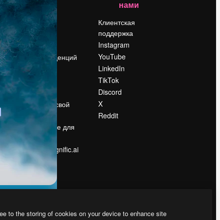
нами
Цены
о
О нас
Клиентская
поддержка
Reviews
Instagram
Вакансии
YouTube
Поиск тенденций
LinkedIn
Блог
TikTok
События
Discord
Slidesgo
ости
X
Продайте свой
контент
Reddit
в
Помещение для
прессы
Ищете magnific.ai
ee to the storing of cookies on your device to enhance site