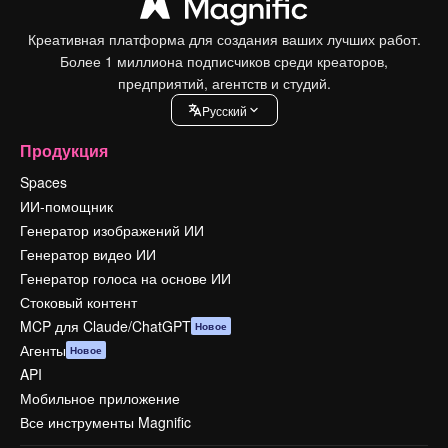
Креативная платформа для создания ваших лучших работ.
Более 1 миллиона подписчиков среди креаторов,
предприятий, агентств и студий.
Pусский
Продукция
Spaces
ИИ-помощник
Генератор изображений ИИ
Генератор видео ИИ
Генератор голоса на основе ИИ
Стоковый контент
MCP для Claude/ChatGPT
Новое
Агенты
Новое
API
Мобильное приложение
Все инструменты Magnific