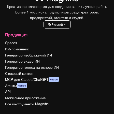
Креативная платформа для создания ваших лучших работ.
Более 1 миллиона подписчиков среди креаторов,
предприятий, агентств и студий.
Pусский
Продукция
Spaces
ИИ-помощник
Генератор изображений ИИ
Генератор видео ИИ
Генератор голоса на основе ИИ
Стоковый контент
MCP для Claude/ChatGPT
Новое
Агенты
Новое
API
Мобильное приложение
Все инструменты Magnific