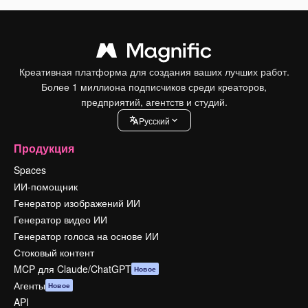
Креативная платформа для создания ваших лучших работ.
Более 1 миллиона подписчиков среди креаторов,
предприятий, агентств и студий.
Pусский
Продукция
Spaces
ИИ-помощник
Генератор изображений ИИ
Генератор видео ИИ
Генератор голоса на основе ИИ
Стоковый контент
MCP для Claude/ChatGPT
Новое
Агенты
Новое
API