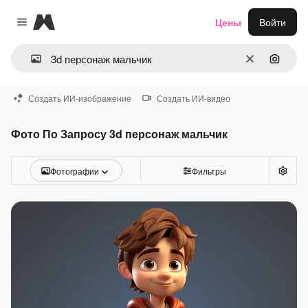
Magnific
Цены
Войти
Close menu
Очистить
Поиск 
Создать ИИ-изображение
Создать ИИ-видео
Фото По Запросу 3d персонаж мальчик
Фотографии
Фильтры