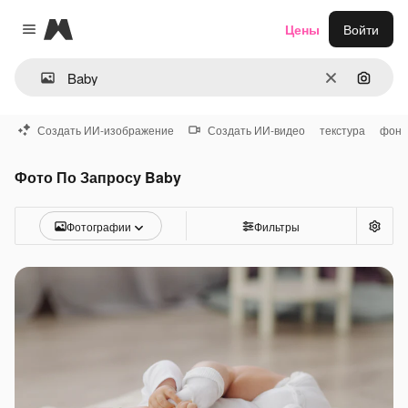
Magnific
Цены
Войти
Close menu
Очистить
Поиск 
Создать ИИ-изображение
Создать ИИ-видео
текстура
фон
Фото По Запросу Baby
Фотографии
Фильтры