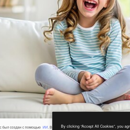
By clicking “Accept All Cookies”, you agr
с был создан с помощью
ИИ
. Вы можете создать свой собственный с помощ