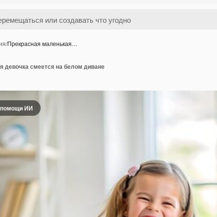
ия
/
Прекрасная маленькая…
я девочка смеется на белом диване
 помощи ИИ