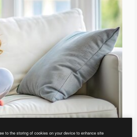
ee to the storing of cookies on your device to enhance site
ью нашего
генератора изображений на основе ИИ.