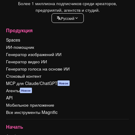
Более 1 миллиона подписчиков среди креаторов,
предприятий, агентств и студий.
Pусский
Продукция
Spaces
ИИ-помощник
Генератор изображений ИИ
Генератор видео ИИ
Генератор голоса на основе ИИ
Стоковый контент
MCP для Claude/ChatGPT
Новое
Агенты
Новое
API
Мобильное приложение
Все инструменты Magnific
Начать