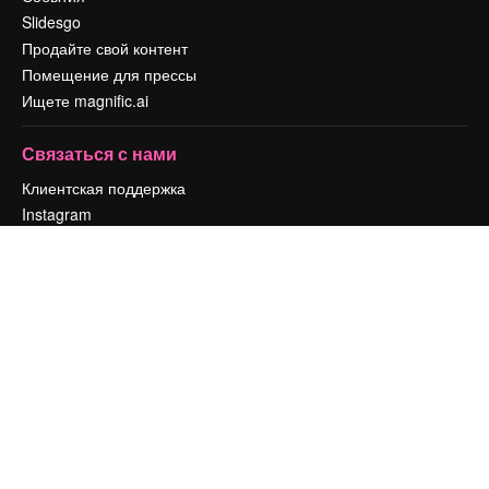
Slidesgo
Продайте свой контент
Помещение для прессы
Ищете magnific.ai
Связаться с нами
Клиентская поддержка
Instagram
YouTube
LinkedIn
TikTok
Discord
X
Reddit
Copyright © 2010-
2026
Freepik Company S.L.U.
Все права защищены
.