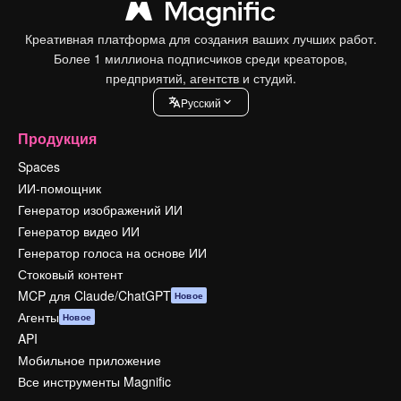
Креативная платформа для создания ваших лучших работ.
Более 1 миллиона подписчиков среди креаторов,
предприятий, агентств и студий.
Pусский
Продукция
Spaces
ИИ-помощник
Генератор изображений ИИ
Генератор видео ИИ
Генератор голоса на основе ИИ
Стоковый контент
MCP для Claude/ChatGPT
Новое
Агенты
Новое
API
Мобильное приложение
Все инструменты Magnific