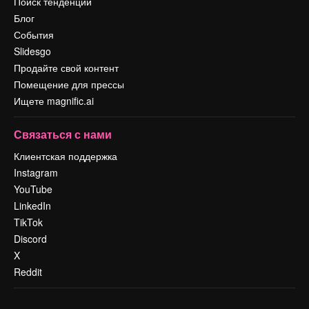
Поиск тенденций
Блог
События
Slidesgo
Продайте свой контент
Помещение для прессы
Ищете magnific.ai
Связаться с нами
Клиентская поддержка
Instagram
YouTube
LinkedIn
TikTok
Discord
X
Reddit