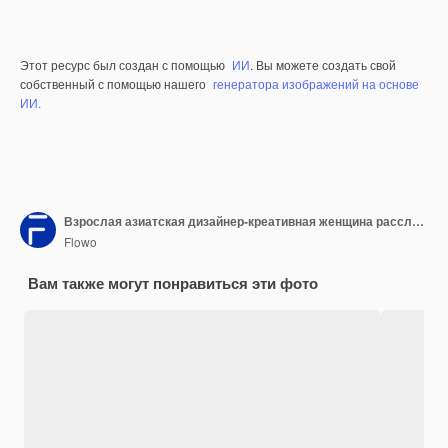
Этот ресурс был создан с помощью
ИИ
. Вы можете создать свой
собственный с помощью нашего
генератора изображений на основе
ИИ.
Взрослая азиатская дизайнер-креативная женщина расслабляется, работая со своим домашним животным коткой по утрам, выходные дома.
Flowo
Вам также могут понравиться эти фото