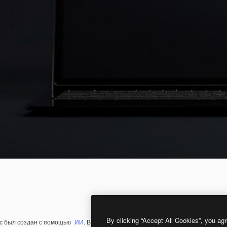
By clicking “Accept All Cookies”, you agr
с был создан с помощью
ИИ
. Вы можете создать свой собственный с помощ