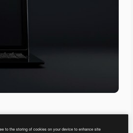
ee to the storing of cookies on your device to enhance site
ью нашего
генератора изображений на основе ИИ.