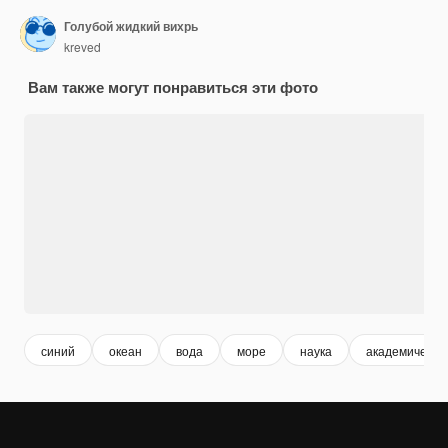
Голубой жидкий вихрь
kreved
Вам также могут понравиться эти фото
синий
океан
вода
море
наука
академически