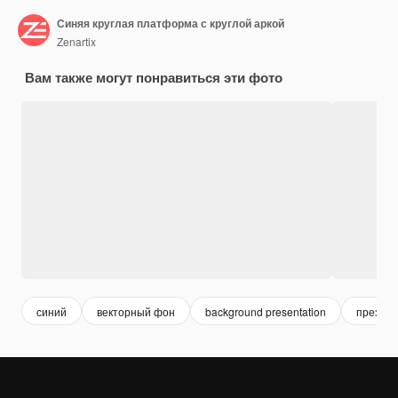
Синяя круглая платформа с круглой аркой
Zenartix
Вам также могут понравиться эти фото
синий
векторный фон
background presentation
презен