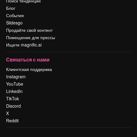
Поиск тенденций
Блог
События
Slidesgo
Продайте свой контент
Помещение для прессы
Ищете magnific.ai
Связаться с нами
Клиентская поддержка
Instagram
YouTube
LinkedIn
TikTok
Discord
X
Reddit