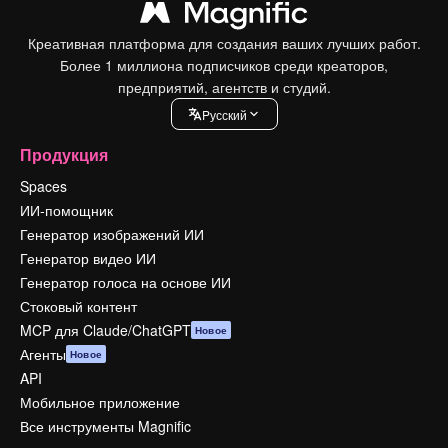
Креативная платформа для создания ваших лучших работ.
Более 1 миллиона подписчиков среди креаторов,
предприятий, агентств и студий.
Pусский
Продукция
Spaces
ИИ-помощник
Генератор изображений ИИ
Генератор видео ИИ
Генератор голоса на основе ИИ
Стоковый контент
MCP для Claude/ChatGPT
Новое
Агенты
Новое
API
Мобильное приложение
Все инструменты Magnific