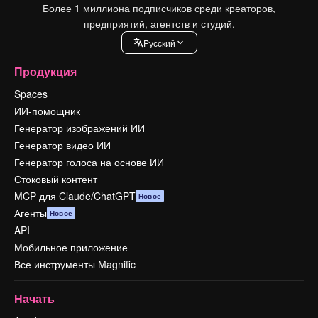
Более 1 миллиона подписчиков среди креаторов,
предприятий, агентств и студий.
Pусский
Продукция
Spaces
ИИ-помощник
Генератор изображений ИИ
Генератор видео ИИ
Генератор голоса на основе ИИ
Стоковый контент
MCP для Claude/ChatGPT
Новое
Агенты
Новое
API
Мобильное приложение
Все инструменты Magnific
Начать