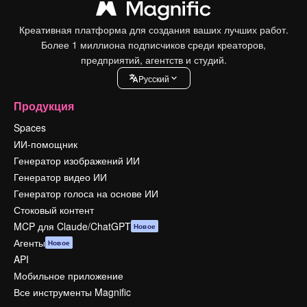
Креативная платформа для создания ваших лучших работ.
Более 1 миллиона подписчиков среди креаторов,
предприятий, агентств и студий.
Pусский
Продукция
Spaces
ИИ-помощник
Генератор изображений ИИ
Генератор видео ИИ
Генератор голоса на основе ИИ
Стоковый контент
MCP для Claude/ChatGPT
Новое
Агенты
Новое
API
Мобильное приложение
Все инструменты Magnific