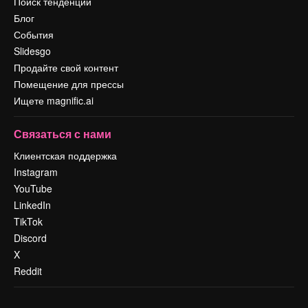
Поиск тенденций
Блог
События
Slidesgo
Продайте свой контент
Помещение для прессы
Ищете magnific.ai
Связаться с нами
Клиентская поддержка
Instagram
YouTube
LinkedIn
TikTok
Discord
X
Reddit