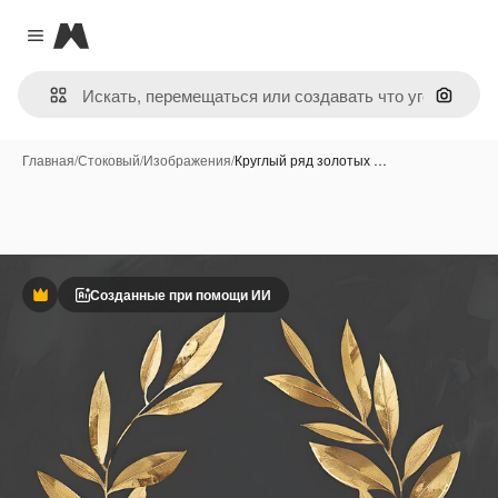
Magnific
Close menu
Поиск 
Главная
/
Стоковый
/
Изображения
/
Круглый ряд золотых …
Созданные при помощи ИИ
Премиум