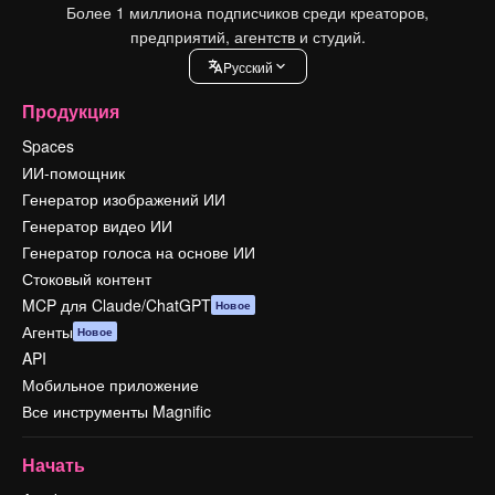
Более 1 миллиона подписчиков среди креаторов,
предприятий, агентств и студий.
Pусский
Продукция
Spaces
ИИ-помощник
Генератор изображений ИИ
Генератор видео ИИ
Генератор голоса на основе ИИ
Стоковый контент
MCP для Claude/ChatGPT
Новое
Агенты
Новое
API
Мобильное приложение
Все инструменты Magnific
Начать