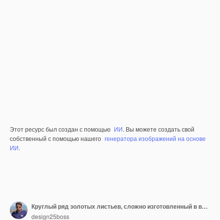
Этот ресурс был создан с помощью
ИИ
. Вы можете создать свой
собственный с помощью нашего
генератора изображений на основе
ИИ.
Круглый ряд золотых листьев, сложно изготовленный в венок, установленный на глубоком черном фоне, символизирующий роскошную элегантность и вечную красоту в декоре
design25boss