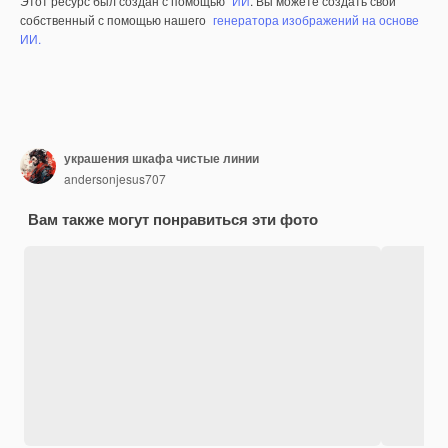
Этот ресурс был создан с помощью
ИИ
. Вы можете создать свой
собственный с помощью нашего
генератора изображений на основе
ИИ.
украшения шкафа чистые линии
andersonjesus707
Вам также могут понравиться эти фото