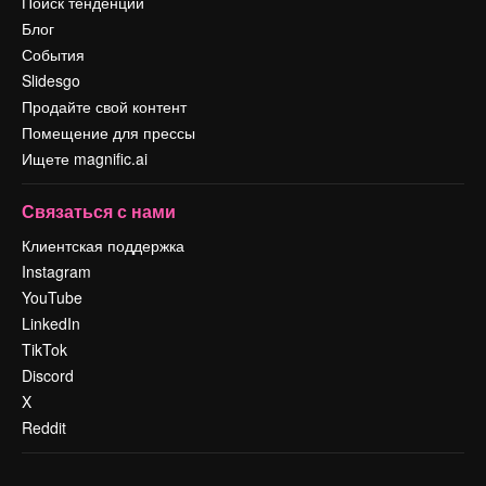
Поиск тенденций
Блог
События
Slidesgo
Продайте свой контент
Помещение для прессы
Ищете magnific.ai
Связаться с нами
Клиентская поддержка
Instagram
YouTube
LinkedIn
TikTok
Discord
X
Reddit