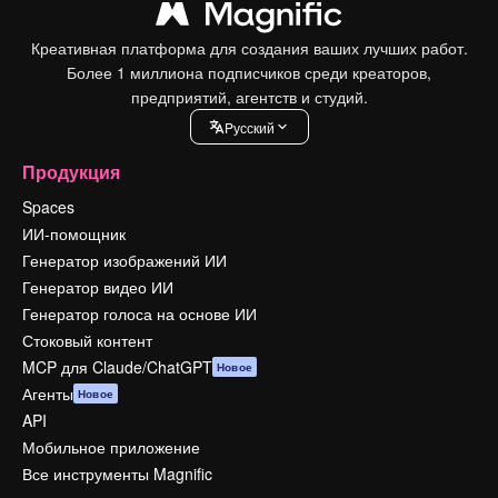
Креативная платформа для создания ваших лучших работ.
Более 1 миллиона подписчиков среди креаторов,
предприятий, агентств и студий.
Pусский
Продукция
Spaces
ИИ-помощник
Генератор изображений ИИ
Генератор видео ИИ
Генератор голоса на основе ИИ
Стоковый контент
MCP для Claude/ChatGPT
Новое
Агенты
Новое
API
Мобильное приложение
Все инструменты Magnific