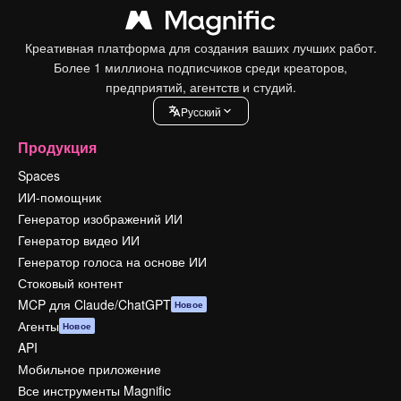
Креативная платформа для создания ваших лучших работ.
Более 1 миллиона подписчиков среди креаторов,
предприятий, агентств и студий.
Pусский
Продукция
Spaces
ИИ-помощник
Генератор изображений ИИ
Генератор видео ИИ
Генератор голоса на основе ИИ
Стоковый контент
MCP для Claude/ChatGPT
Новое
Агенты
Новое
API
Мобильное приложение
Все инструменты Magnific