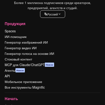
Более 1 миллиона подписчиков среди креаторов,
предприятий, агентств и студий.
Pусский
Продукция
Spaces
ИИ-помощник
Генератор изображений ИИ
Генератор видео ИИ
Генератор голоса на основе ИИ
Стоковый контент
MCP для Claude/ChatGPT
Новое
Агенты
Новое
API
Мобильное приложение
Все инструменты Magnific
Начать