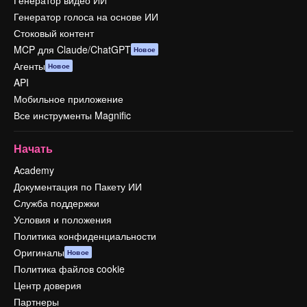
Генератор видео ИИ
Генератор голоса на основе ИИ
Стоковый контент
MCP для Claude/ChatGPT
Новое
Агенты
Новое
API
Мобильное приложение
Все инструменты Magnific
Начать
Academy
Документация по Пакету ИИ
Служба поддержки
Условия и положения
Политика конфиденциальности
Оригиналы
Новое
Политика файлов cookie
Центр доверия
Партнеры