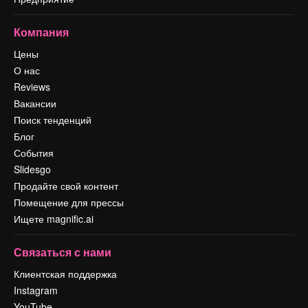
Компания
Цены
О нас
Reviews
Вакансии
Поиск тенденций
Блог
События
Slidesgo
Продайте свой контент
Помещение для прессы
Ищете magnific.ai
Связаться с нами
Клиентская поддержка
Instagram
YouTube