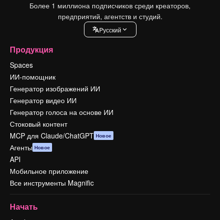
Более 1 миллиона подписчиков среди креаторов,
предприятий, агентств и студий.
Pусский
Продукция
Spaces
ИИ-помощник
Генератор изображений ИИ
Генератор видео ИИ
Генератор голоса на основе ИИ
Стоковый контент
MCP для Claude/ChatGPT
Новое
Агенты
Новое
API
Мобильное приложение
Все инструменты Magnific
Начать