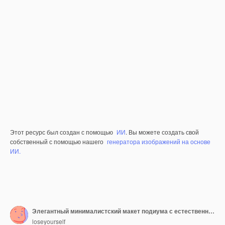
Этот ресурс был создан с помощью
ИИ
. Вы можете создать свой
собственный с помощью нашего
генератора изображений на основе
ИИ.
Элегантный минималистский макет подиума с естественным освещением для подиума или демонстрации генерации искусственного интеллекта
loseyourself