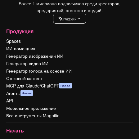
Более 1 миллиона подписчиков среди креаторов,
предприятий, агентств и студий.
Pусский
Продукция
Spaces
ИИ-помощник
Генератор изображений ИИ
Генератор видео ИИ
Генератор голоса на основе ИИ
Стоковый контент
MCP для Claude/ChatGPT
Новое
Агенты
Новое
API
Мобильное приложение
Все инструменты Magnific
Начать