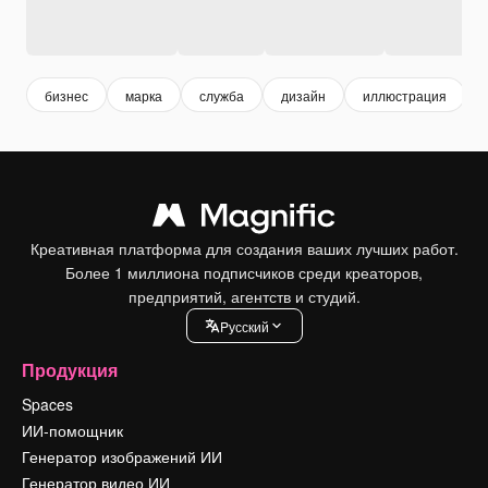
бизнес
марка
служба
дизайн
иллюстрация
Креативная платформа для создания ваших лучших работ.
Более 1 миллиона подписчиков среди креаторов,
предприятий, агентств и студий.
Pусский
Продукция
Spaces
ИИ-помощник
Генератор изображений ИИ
Генератор видео ИИ