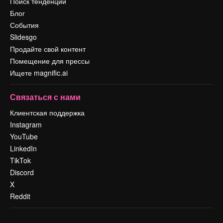
Поиск тенденций
Блог
События
Slidesgo
Продайте свой контент
Помещение для прессы
Ищете magnific.ai
Связаться с нами
Клиентская поддержка
Instagram
YouTube
LinkedIn
TikTok
Discord
X
Reddit