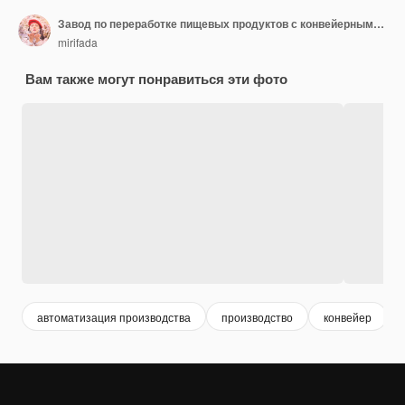
Завод по переработке пищевых продуктов с конвейерными лентами, машинами и рабочими по упаковке
mirifada
Вам также могут понравиться эти фото
автоматизация производства
производство
конвейер