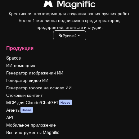
Креативная платформа для создания ваших лучших работ.
Более 1 миллиона подписчиков среди креаторов,
предприятий, агентств и студий.
Pусский
Продукция
Spaces
ИИ-помощник
Генератор изображений ИИ
Генератор видео ИИ
Генератор голоса на основе ИИ
Стоковый контент
MCP для Claude/ChatGPT
Новое
Агенты
Новое
API
Мобильное приложение
Все инструменты Magnific