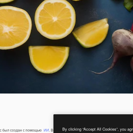
By clicking “Accept All Cookies”, you agr
с был создан с помощью
ИИ
. Вы можете создать свой собственный с помощ