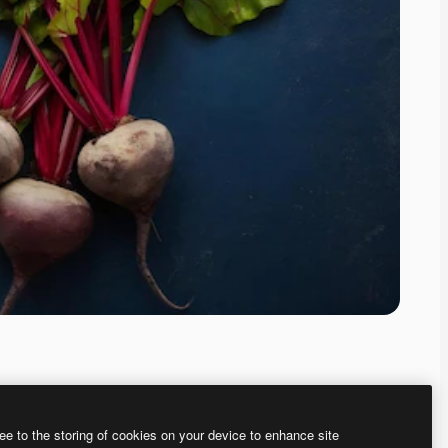
ee to the storing of cookies on your device to enhance site
ью нашего
генератора изображений на основе ИИ.