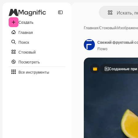
Создать
Главная
/
Стоковый
/
Изображен
Главная
Поиск
Свежий фруктовый со
Flowo
Стоковый
Посмотреть
Созданные при
Премиум
Все инструменты