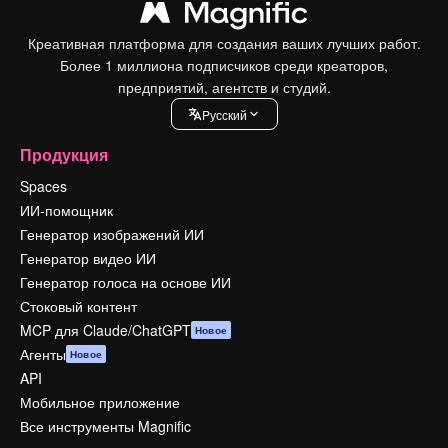
Креативная платформа для создания ваших лучших работ.
Более 1 миллиона подписчиков среди креаторов,
предприятий, агентств и студий.
Pусский
Продукция
Spaces
ИИ-помощник
Генератор изображений ИИ
Генератор видео ИИ
Генератор голоса на основе ИИ
Стоковый контент
MCP для Claude/ChatGPT
Новое
Агенты
Новое
API
Мобильное приложение
Все инструменты Magnific