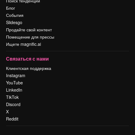
Поиск тенденций
Блог
События
Slidesgo
Продайте свой контент
Помещение для прессы
Ищете magnific.ai
Связаться с нами
Клиентская поддержка
Instagram
YouTube
LinkedIn
TikTok
Discord
X
Reddit