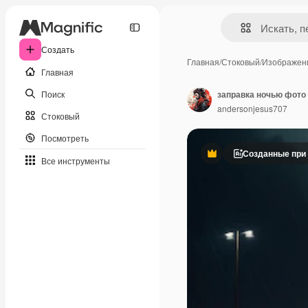
Создать
Главная
/
Стоковый
/
Изображен
Главная
Поиск
заправка ночью фото
andersonjesus707
Стоковый
Посмотреть
Созданные при
Премиум
Все инструменты