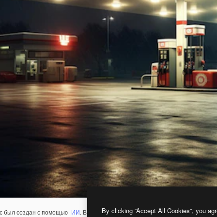
By clicking “Accept All Cookies”, you agr
с был создан с помощью
ИИ
. Вы можете создать свой собственный с помощ