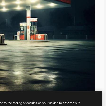
ee to the storing of cookies on your device to enhance site
ью нашего
генератора изображений на основе ИИ.