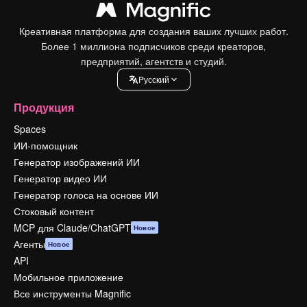
Креативная платформа для создания ваших лучших работ.
Более 1 миллиона подписчиков среди креаторов,
предприятий, агентств и студий.
Pусский
Продукция
Spaces
ИИ-помощник
Генератор изображений ИИ
Генератор видео ИИ
Генератор голоса на основе ИИ
Стоковый контент
MCP для Claude/ChatGPT
Новое
Агенты
Новое
API
Мобильное приложение
Все инструменты Magnific