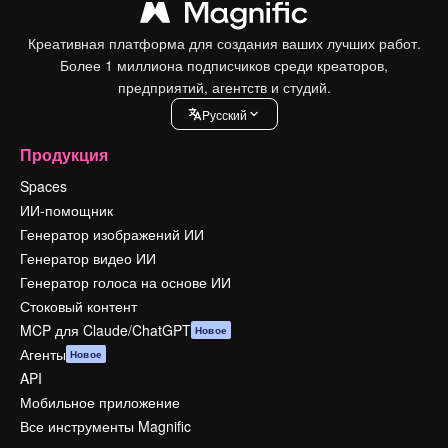
Креативная платформа для создания ваших лучших работ.
Более 1 миллиона подписчиков среди креаторов,
предприятий, агентств и студий.
Pусский
Продукция
Spaces
ИИ-помощник
Генератор изображений ИИ
Генератор видео ИИ
Генератор голоса на основе ИИ
Стоковый контент
MCP для Claude/ChatGPT
Новое
Агенты
Новое
API
Мобильное приложение
Все инструменты Magnific