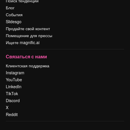
Поиск тенденций
Блог
События
Slidesgo
Продайте свой контент
Помещение для прессы
Ищете magnific.ai
Связаться с нами
Клиентская поддержка
Instagram
YouTube
LinkedIn
TikTok
Discord
X
Reddit