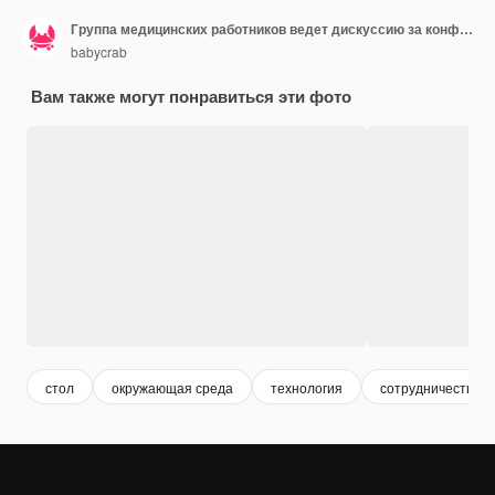
Группа медицинских работников ведет дискуссию за конференц-столом
babycrab
Вам также могут понравиться эти фото
стол
окружающая среда
технология
сотрудничество