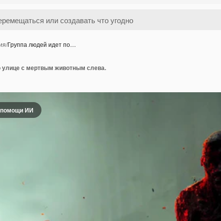
ия
/
Группа людей идет по…
о улице с мертвым животным слева.
 помощи ИИ