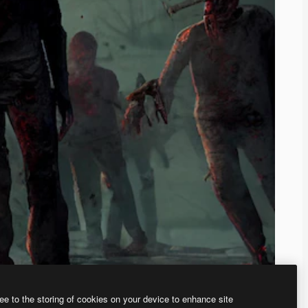
ee to the storing of cookies on your device to enhance site
ью нашего
генератора изображений на основе ИИ.