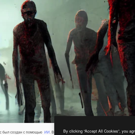
By clicking “Accept All Cookies”, you agr
с был создан с помощью
ИИ
. Вы можете создать свой собственный с помощ