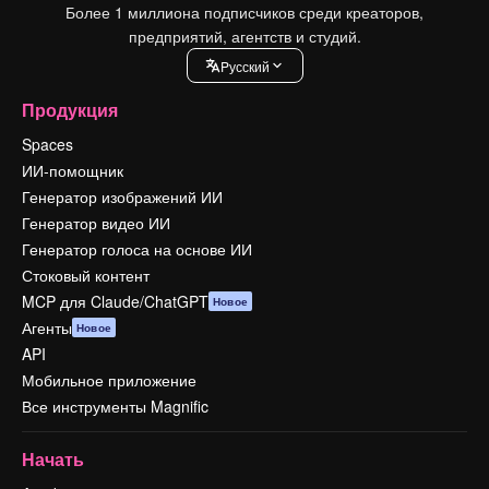
Более 1 миллиона подписчиков среди креаторов,
предприятий, агентств и студий.
Pусский
Продукция
Spaces
ИИ-помощник
Генератор изображений ИИ
Генератор видео ИИ
Генератор голоса на основе ИИ
Стоковый контент
MCP для Claude/ChatGPT
Новое
Агенты
Новое
API
Мобильное приложение
Все инструменты Magnific
Начать