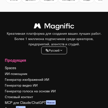
Креативная платформа для создания ваших лучших работ.
Более 1 миллиона подписчиков среди креаторов,
предприятий, агентств и студий.
Pусский
Продукция
Spaces
ИИ-помощник
Генератор изображений ИИ
Генератор видео ИИ
Генератор голоса на основе ИИ
Стоковый контент
MCP для Claude/ChatGPT
Новое