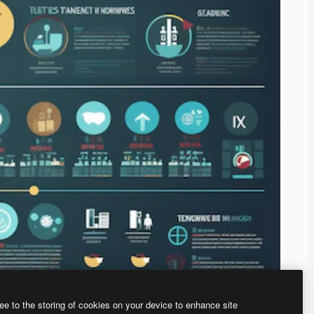
ee to the storing of cookies on your device to enhance site
ью нашего
генератора изображений на основе ИИ.