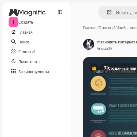
Создать
Главная
/
Стоковый
/
Изображен
Главная
Поиск
Установить Интернет
ArtesiaID
Стоковый
Посмотреть
Созданные при
Премиум
Все инструменты