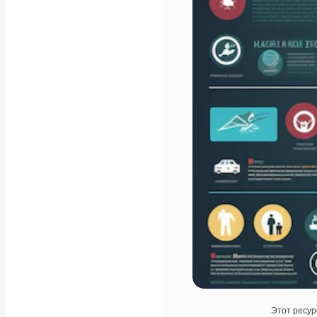
Этот ресур