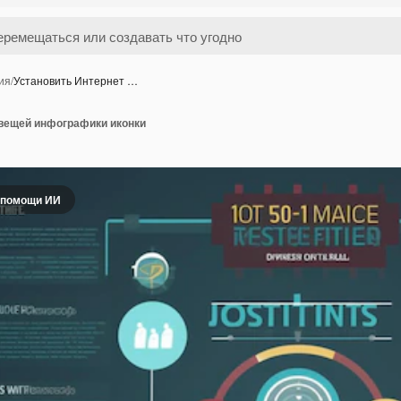
ия
/
Установить Интернет …
 вещей инфографики иконки
 помощи ИИ