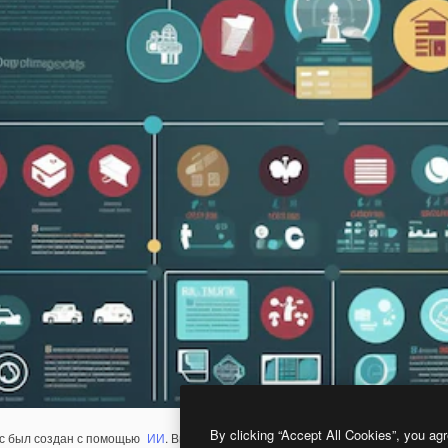
By clicking “Accept All Cookies”, you agr
с был создан с помощью
ИИ
. Вы можете создать свой собственный с помощ