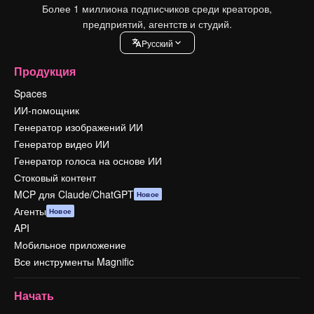
Более 1 миллиона подписчиков среди креаторов,
предприятий, агентств и студий.
Pусский
Продукция
Spaces
ИИ-помощник
Генератор изображений ИИ
Генератор видео ИИ
Генератор голоса на основе ИИ
Стоковый контент
MCP для Claude/ChatGPT
Новое
Агенты
Новое
API
Мобильное приложение
Все инструменты Magnific
Начать