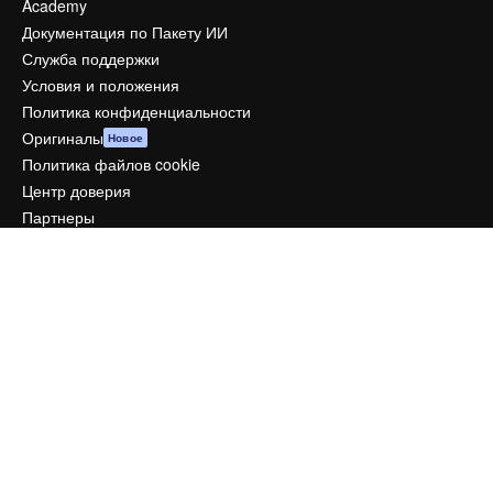
Academy
Документация по Пакету ИИ
Служба поддержки
Условия и положения
Политика конфиденциальности
Оригиналы
Новое
Политика файлов cookie
Центр доверия
Партнеры
Предприятие
Компания
Цены
О нас
Reviews
Вакансии
Поиск тенденций
Блог
События