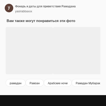
Фонарь и даты для приветствия Рамадана
yasirabbaxxx
Вам также могут понравиться эти фото
рамадан
Рамзан
Арабские ночи
Рамадан Мубарак