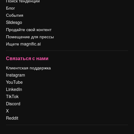
Поиск тенденций
Блог
События
Slidesgo
Продайте свой контент
Помещение для прессы
Ищете magnific.ai
Связаться с нами
Клиентская поддержка
Instagram
YouTube
LinkedIn
TikTok
Discord
X
Reddit