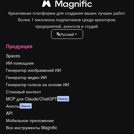
Креативная платформа для создания ваших лучших работ.
Более 1 миллиона подписчиков среди креаторов,
предприятий, агентств и студий.
Pусский
Продукция
Spaces
ИИ-помощник
Генератор изображений ИИ
Генератор видео ИИ
Генератор голоса на основе ИИ
Стоковый контент
MCP для Claude/ChatGPT
Новое
Агенты
Новое
API
Мобильное приложение
Все инструменты Magnific