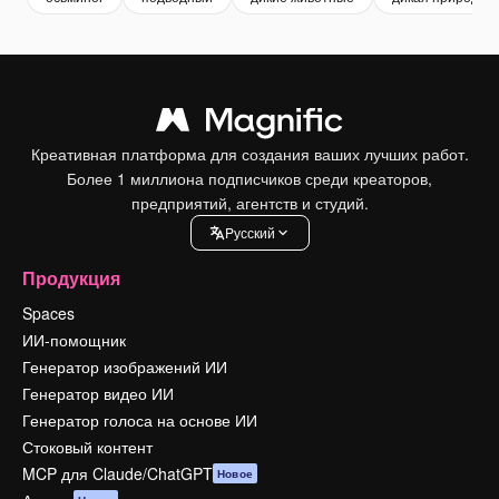
Креативная платформа для создания ваших лучших работ.
Более 1 миллиона подписчиков среди креаторов,
предприятий, агентств и студий.
Pусский
Продукция
Spaces
ИИ-помощник
Генератор изображений ИИ
Генератор видео ИИ
Генератор голоса на основе ИИ
Стоковый контент
MCP для Claude/ChatGPT
Новое