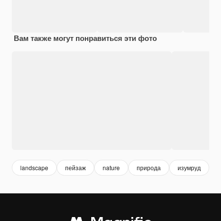
Вам также могут понравиться эти фото
landscape
пейзаж
nature
природа
изумруд
к