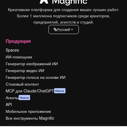
Креативная платформа для создания ваших лучших работ.
Более 1 миллиона подписчиков среди креаторов,
предприятий, агентств и студий.
Pусский
Продукция
Spaces
ИИ-помощник
Генератор изображений ИИ
Генератор видео ИИ
Генератор голоса на основе ИИ
Стоковый контент
MCP для Claude/ChatGPT
Новое
Агенты
Новое
API
Мобильное приложение
Все инструменты Magnific