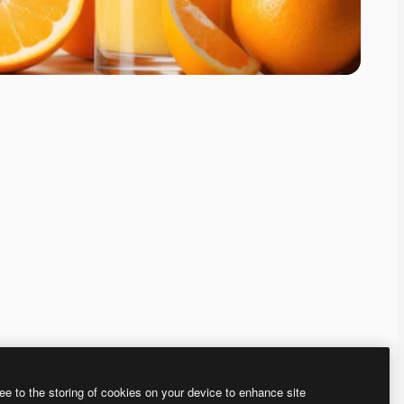
ee to the storing of cookies on your device to enhance site
ью нашего
генератора изображений на основе ИИ.