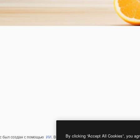
By clicking “Accept All Cookies”, you agr
с был создан с помощью
ИИ
. Вы можете создать свой собственный с помощ