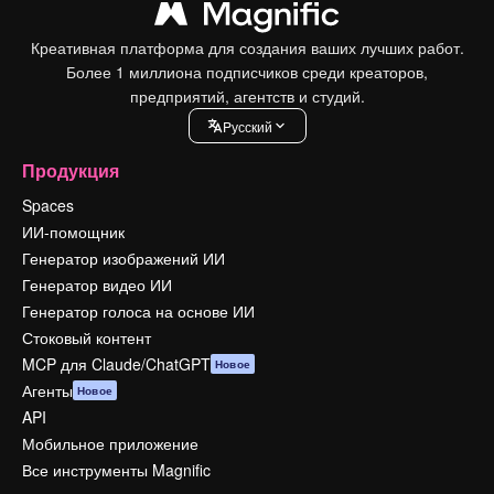
Креативная платформа для создания ваших лучших работ.
Более 1 миллиона подписчиков среди креаторов,
предприятий, агентств и студий.
Pусский
Продукция
Spaces
ИИ-помощник
Генератор изображений ИИ
Генератор видео ИИ
Генератор голоса на основе ИИ
Стоковый контент
MCP для Claude/ChatGPT
Новое
Агенты
Новое
API
Мобильное приложение
Все инструменты Magnific