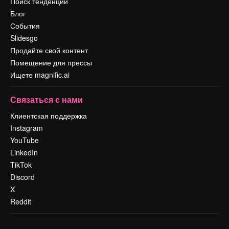
Поиск тенденций
Блог
События
Slidesgo
Продайте свой контент
Помещение для прессы
Ищете magnific.ai
Связаться с нами
Клиентская поддержка
Instagram
YouTube
LinkedIn
TikTok
Discord
X
Reddit