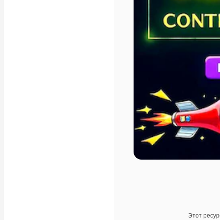
Этот ресур