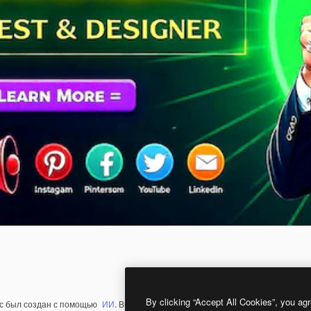
By clicking “Accept All Cookies”, you agr
с был создан с помощью
ИИ
. Вы можете создать свой собственный с помощ