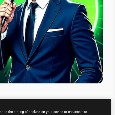
ee to the storing of cookies on your device to enhance site
ью нашего
генератора изображений на основе ИИ.