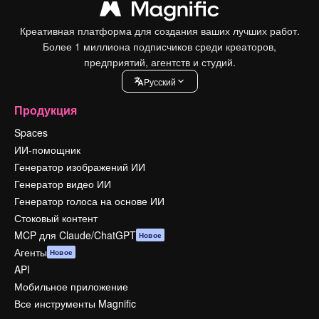
Креативная платформа для создания ваших лучших работ.
Более 1 миллиона подписчиков среди креаторов,
предприятий, агентств и студий.
Pусский
Продукция
Spaces
ИИ-помощник
Генератор изображений ИИ
Генератор видео ИИ
Генератор голоса на основе ИИ
Стоковый контент
MCP для Claude/ChatGPT
Новое
Агенты
Новое
API
Мобильное приложение
Все инструменты Magnific