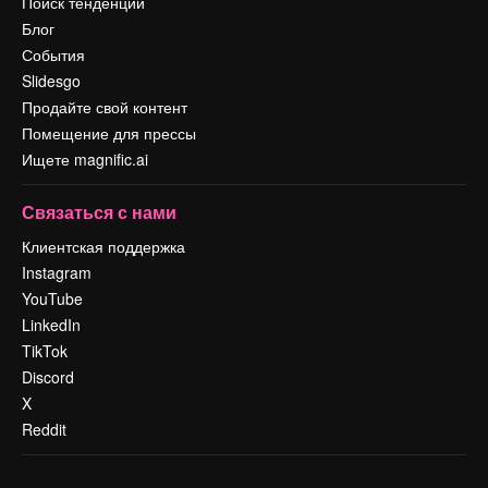
Поиск тенденций
Блог
События
Slidesgo
Продайте свой контент
Помещение для прессы
Ищете magnific.ai
Связаться с нами
Клиентская поддержка
Instagram
YouTube
LinkedIn
TikTok
Discord
X
Reddit