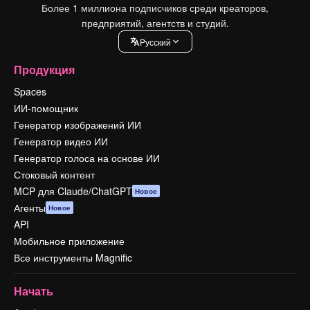
Более 1 миллиона подписчиков среди креаторов,
предприятий, агентств и студий.
Pусский
Продукция
Spaces
ИИ-помощник
Генератор изображений ИИ
Генератор видео ИИ
Генератор голоса на основе ИИ
Стоковый контент
MCP для Claude/ChatGPT
Новое
Агенты
Новое
API
Мобильное приложение
Все инструменты Magnific
Начать