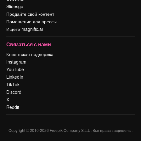
Slidesgo
Продайте свой контент
Помещение для прессы
Ищете magnific.ai
Связаться с нами
Клиентская поддержка
Instagram
YouTube
LinkedIn
TikTok
Discord
X
Reddit
Copyright © 2010-
2026
Freepik Company S.L.U.
Все права защищены
.