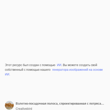
Этот ресурс был создан с помощью
ИИ
. Вы можете создать свой
собственный с помощью нашего
генератора изображений на основе
ИИ.
Взлетно-посадочная полоса, спроектированная с потрясающей смесью неонового розового и золотого освещения, создает сцену для захватывающей презентации моды.
Creativebird