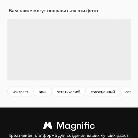
Вам также могут понравиться эти фото
контраст
огни
эстетический
современный
совре
Креативная платформа для создания ваших лучших работ.