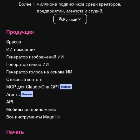
Более 1 миллиона подписчиков среди креаторов,
предприятий, агентств и студий.
Pусский
Продукция
Spaces
ИИ-помощник
Генератор изображений ИИ
Генератор видео ИИ
Генератор голоса на основе ИИ
Стоковый контент
MCP для Claude/ChatGPT
Новое
Агенты
Новое
API
Мобильное приложение
Все инструменты Magnific
Начать