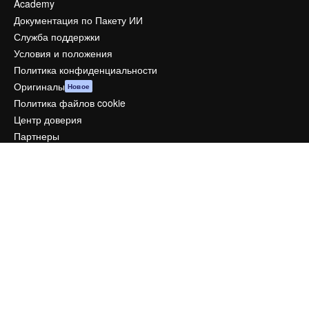
Academy
Документация по Пакету ИИ
Служба поддержки
Условия и положения
Политика конфиденциальности
Оригиналы
Новое
Политика файлов cookie
Центр доверия
Партнеры
Предприятие
Компания
Цены
О нас
Reviews
Вакансии
Поиск тенденций
Блог
События