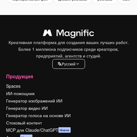
Креативная платформа для создания ваших лучших работ.
Более 1 миллиона подписчиков среди креаторов,
предприятий, агентств и студий.
Pусский
Продукция
Spaces
ИИ-помощник
Генератор изображений ИИ
Генератор видео ИИ
Генератор голоса на основе ИИ
Стоковый контент
MCP для Claude/ChatGPT
Новое