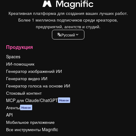
Креативная платформа для создания ваших лучших работ.
Более 1 миллиона подписчиков среди креаторов,
предприятий, агентств и студий.
Pусский
Продукция
Spaces
ИИ-помощник
Генератор изображений ИИ
Генератор видео ИИ
Генератор голоса на основе ИИ
Стоковый контент
MCP для Claude/ChatGPT
Новое
Агенты
Новое
API
Мобильное приложение
Все инструменты Magnific