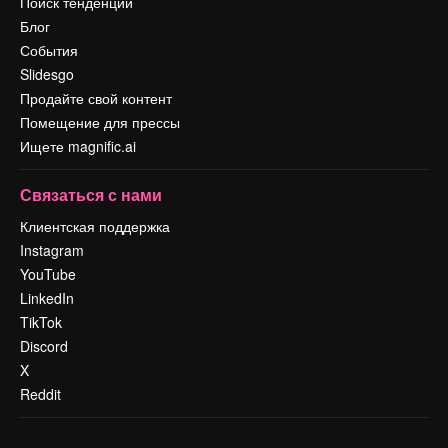
Поиск тенденций
Блог
События
Slidesgo
Продайте свой контент
Помещение для прессы
Ищете magnific.ai
Связаться с нами
Клиентская поддержка
Instagram
YouTube
LinkedIn
TikTok
Discord
X
Reddit